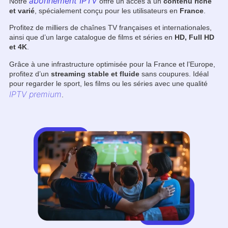
abonnement IPTV
Notre
offre un accès à un
contenu riche
et varié
, spécialement conçu pour les utilisateurs en
France
.
Profitez de milliers de chaînes TV françaises et internationales,
ainsi que d’un large catalogue de films et séries en
HD, Full HD
et 4K
.
Grâce à une infrastructure optimisée pour la France et l’Europe,
profitez d’un
streaming stable et fluide
sans coupures. Idéal
pour regarder le sport, les films ou les séries avec une qualité
IPTV premium
.