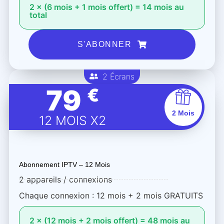
2 × (6 mois + 1 mois offert) = 14 mois au
total
S'ABONNER
2 Écrans
79
€
2 Mois
12 MOIS X2
Abonnement IPTV – 12 Mois
2 appareils / connexions
Chaque connexion : 12 mois + 2 mois GRATUITS
2 × (12 mois + 2 mois offert) = 48 mois au