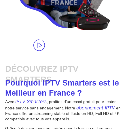
DÉCOUVREZ IPTV
SMARTERS
Pourquoi IPTV Smarters est le
Meilleur en France ?
IPTV Smarters
Avec
, profitez d’un essai gratuit pour tester
abonnement IPTV
notre service sans engagement. Notre
en
France offre un streaming stable et fluide en HD, Full HD et 4K,
compatible avec tous vos appareils.
Grâce à des serveurs optimisés pour la France et l’Europe,