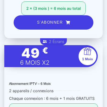
2 × (3 mois ) = 6 mois au total
S'ABONNER
2 Écrans
49
€
1 Mois
6 MOIS X2
Abonnement IPTV – 6 Mois
2 appareils / connexions
Chaque connexion : 6 mois + 1 mois GRATUITS