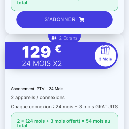
total
S'ABONNER
2 Écrans
129
€
3 Mois
24 MOIS X2
Abonnement IPTV – 24 Mois
2 appareils / connexions
Chaque connexion : 24 mois + 3 mois GRATUITS
2 × (24 mois + 3 mois offert) = 54 mois au
total