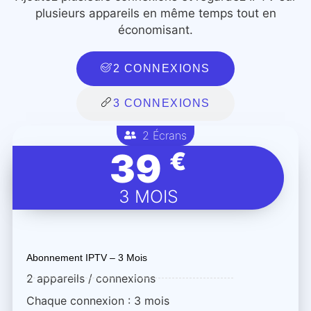
plusieurs appareils en même temps tout en
économisant.
2 CONNEXIONS
3 CONNEXIONS
2 Écrans
39
€
3 MOIS
Abonnement IPTV – 3 Mois
2 appareils / connexions
Chaque connexion : 3 mois