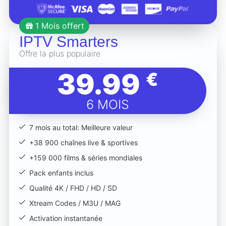
1 Mois offert
IPTV Smarters
Offre la plus populaire
39.99
€
6 MOIS
7 mois au total: Meilleure valeur
+38 900 chaînes live & sportives
+159 000 films & séries mondiales
Pack enfants inclus
Qualité 4K / FHD / HD / SD
Xtream Codes / M3U / MAG
Activation instantanée