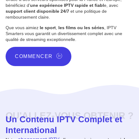
bénéficiez d’
une expérience IPTV rapide et fiabl
e, avec
support client disponible 24/7
et une politique de
remboursement claire.
Que vous aimiez
le sport
,
les films ou les séries
, IPTV
Smarters vous garantit un divertissement complet avec une
qualité de streaming exceptionnelle.
COMMENCER
QU'ALLEZ-VOUS OBTENIR ?
Un Contenu IPTV Complet et
International