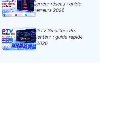
erreur réseau : guide
erreurs 2026
IPTV Smarters Pro
lenteur : guide rapide
2026