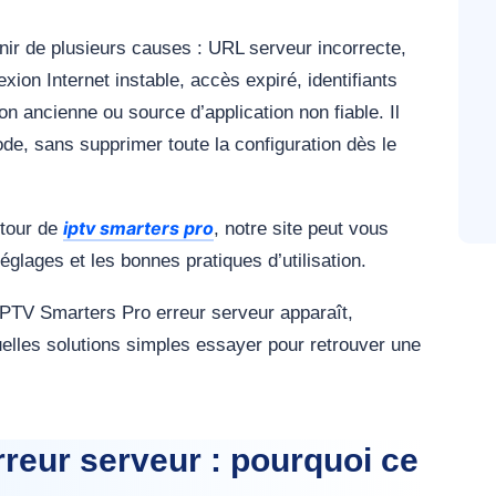
ir de plusieurs causes : URL serveur incorrecte,
ion Internet instable, accès expiré, identifiants
n ancienne ou source d’application non fiable. Il
de, sans supprimer toute la configuration dès le
iptv smarters pro
utour de
, notre site peut vous
glages et les bonnes pratiques d’utilisation.
IPTV Smarters Pro erreur serveur apparaît,
uelles solutions simples essayer pour retrouver une
reur serveur : pourquoi ce