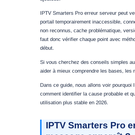
IPTV Smarters Pro erreur serveur peut ven
portail temporairement inaccessible, connex
non reconnus, cache problématique, versio
faut donc vérifier chaque point avec métho
début.
Si vous cherchez des conseils simples a
aider à mieux comprendre les bases, les ré
Dans ce guide, nous allons voir pourquoi 
comment identifier la cause probable et q
utilisation plus stable en 2026.
IPTV Smarters Pro er