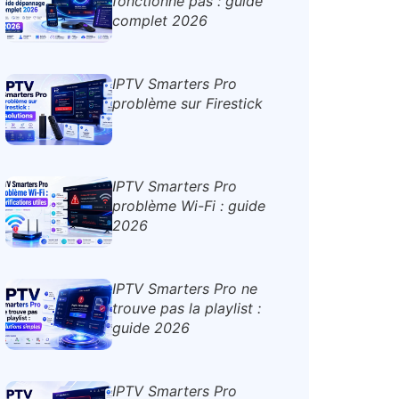
fonctionne pas : guide
complet 2026
IPTV Smarters Pro
problème sur Firestick
IPTV Smarters Pro
problème Wi-Fi : guide
2026
IPTV Smarters Pro ne
trouve pas la playlist :
guide 2026
IPTV Smarters Pro