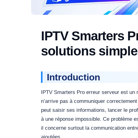
IPTV Smarters Pr
solutions simple
Introduction
IPTV Smarters Pro erreur serveur est un m
n’arrive pas à communiquer correctement av
peut saisir ses informations, lancer le prof
à une réponse impossible. Ce problème est 
il concerne surtout la communication entre 
ajoutées.